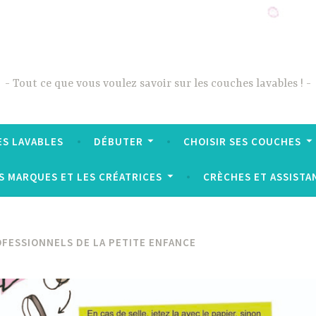
Tout ce que vous voulez savoir sur les couches lavables !
ES LAVABLES
DÉBUTER
CHOISIR SES COUCHES
S MARQUES ET LES CRÉATRICES
CRÈCHES ET ASSISTA
OFESSIONNELS DE LA PETITE ENFANCE