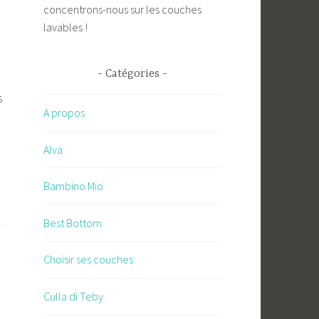
concentrons-nous sur les couches
lavables !
Catégories
s
A propos
Alva
Bambino Mio
Best Bottom
Choisir ses couches
Culla di Teby