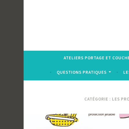
ATELIERS PORTAGE ET COUCH
QUESTIONS PRATIQUES
LE
CATÉGORIE :
LES PR