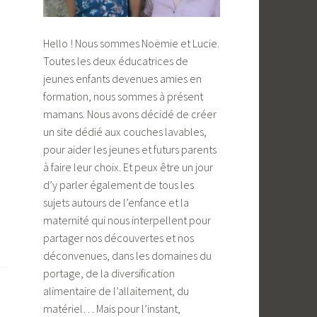
Hello ! Nous sommes Noëmie et Lucie.
Toutes les deux éducatrices de
jeunes enfants devenues amies en
formation, nous sommes à présent
mamans. Nous avons décidé de créer
un site dédié aux couches lavables,
pour aider les jeunes et futurs parents
à faire leur choix. Et peux être un jour
d’y parler également de tous les
sujets autours de l’enfance et la
maternité qui nous interpellent pour
partager nos découvertes et nos
déconvenues, dans les domaines du
portage, de la diversification
alimentaire de l’allaitement, du
matériel… Mais pour l’instant,