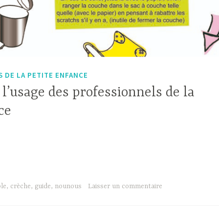
 DE LA PETITE ENFANCE
à l’usage des professionnels de la
ce
le
,
crèche
,
guide
,
nounous
Laisser un commentaire
onnels