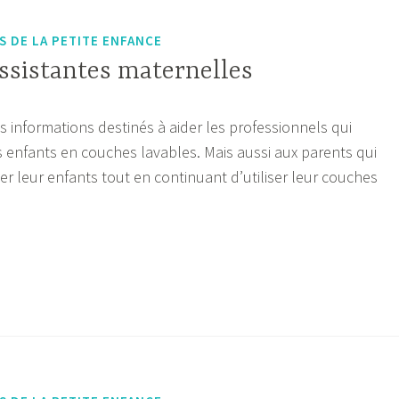
S DE LA PETITE ENFANCE
ssistantes maternelles
»
s informations destinés à aider les professionnels qui
s enfants en couches lavables. Mais aussi aux parents qui
er leur enfants tout en continuant d’utiliser leur couches
s
tes
les »