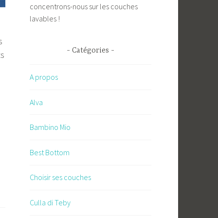
concentrons-nous sur les couches
lavables !
s
Catégories
ts
A propos
Alva
Bambino Mio
Best Bottom
Choisir ses couches
Culla di Teby