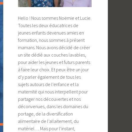
Hello ! Nous sommes Noëmie et Lucie.
Toutes les deux éducatrices de
jeunes enfants devenues amies en
formation, nous sommes à présent
mamans. Nous avons décidé de créer
un site dédié aux couches lavables,
pour aider les jeunes et futurs parents
à faire leur choix. Et peux être un jour
d’y parler également de tous les
sujets autours de l’enfance et la
maternité qui nous interpellent pour
partager nos découvertes et nos
déconvenues, dans les domaines du
portage, de la diversification
alimentaire de l’allaitement, du
matériel… Mais pour l’instant,