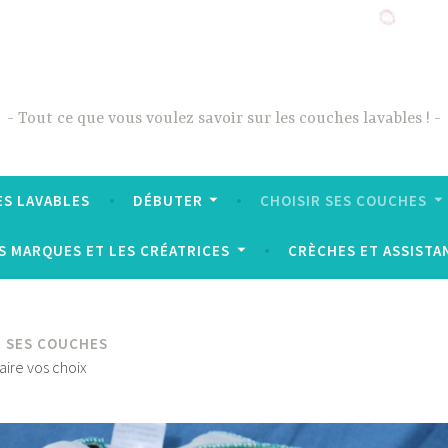
Tout ce que vous voulez savoir sur les couches lavables !
ES LAVABLES
DÉBUTER
CHOISIR SES COUCHES
S MARQUES ET LES CRÉATRICES
CRÈCHES ET ASSISTA
R SES COUCHES
aire vos choix