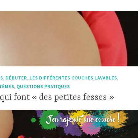
»
,
,
,
ES
DÉBUTER
LES DIFFÉRENTES COUCHES LAVABLES
,
STÈMES
QUESTIONS PRATIQUES
qui font « des petites fesses »