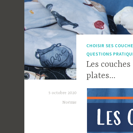
CHOISIR SES COUCH
QUESTIONS PRATIQU
Les couches 
plates…
5 octobre 2020
Noëmie