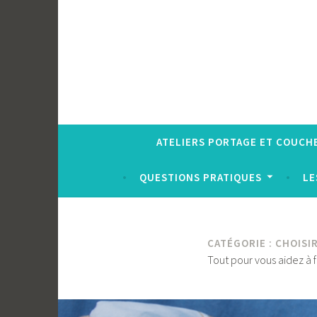
ATELIERS PORTAGE ET COUCH
QUESTIONS PRATIQUES
LE
CATÉGORIE :
CHOISI
Tout pour vous aidez à f