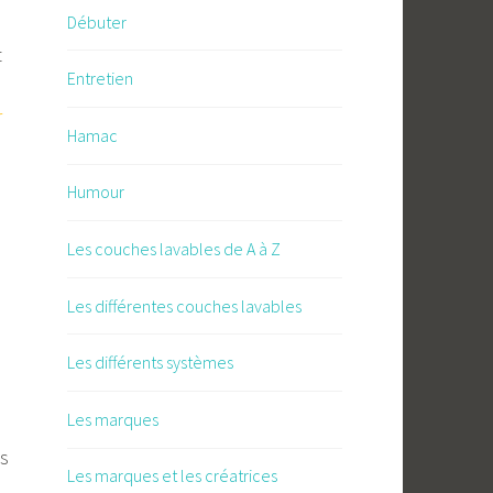
Débuter
t
Entretien
r
Hamac
Humour
Les couches lavables de A à Z
Les différentes couches lavables
Les différents systèmes
Les marques
es
Les marques et les créatrices