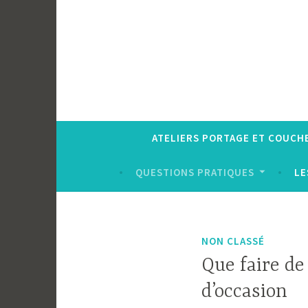
ATELIERS PORTAGE ET COUCH
QUESTIONS PRATIQUES
LE
NON CLASSÉ
Que faire de
d’occasion