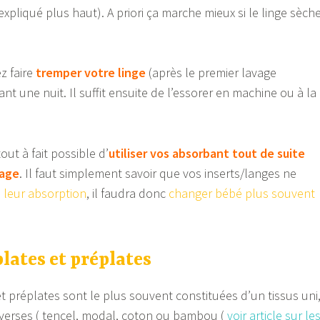
pliqué plus haut). A priori ça marche mieux si le linge sèch
faire
tremper votre linge
(après le premier lavage
t une nuit. Il suffit ensuite de l’essorer en machine ou à la
 à fait possible d’
utiliser vos absorbant tout de suite
vage
. Il faut simplement savoir que vos inserts/langes ne
 leur absorption
, il faudra donc
changer bébé plus souvent
lates et préplates
t préplates sont le plus souvent constituées d’un tissus uni
iverses ( tencel, modal, coton ou bambou (
voir article sur le