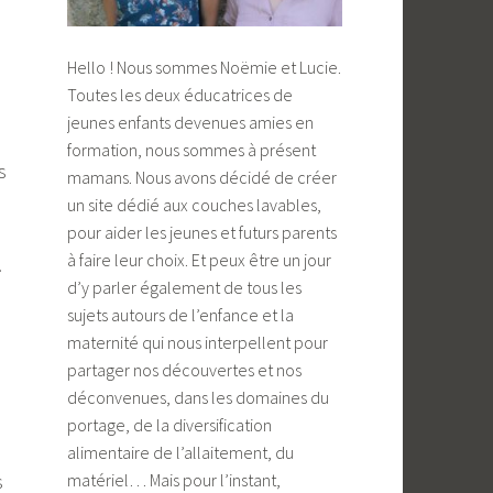
Hello ! Nous sommes Noëmie et Lucie.
Toutes les deux éducatrices de
jeunes enfants devenues amies en
formation, nous sommes à présent
s
mamans. Nous avons décidé de créer
un site dédié aux couches lavables,
pour aider les jeunes et futurs parents
à faire leur choix. Et peux être un jour
.
d’y parler également de tous les
sujets autours de l’enfance et la
maternité qui nous interpellent pour
partager nos découvertes et nos
déconvenues, dans les domaines du
portage, de la diversification
alimentaire de l’allaitement, du
s
matériel… Mais pour l’instant,