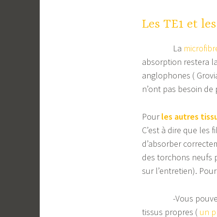
Les TE1 et le
La
microfibr
absorption restera l
anglophones ( Grovi
n’ont pas besoin de 
Pour
les autres tiss
C’est à dire que les 
d’absorber correctem
des torchons neufs 
sur l’entretien). Pou
-Vous pouvez 
tissus propres (
un p