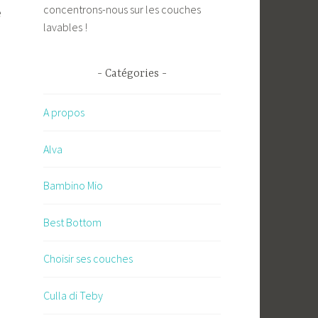
concentrons-nous sur les couches
e
lavables !
Catégories
A propos
Alva
Bambino Mio
Best Bottom
Choisir ses couches
,
Culla di Teby
s