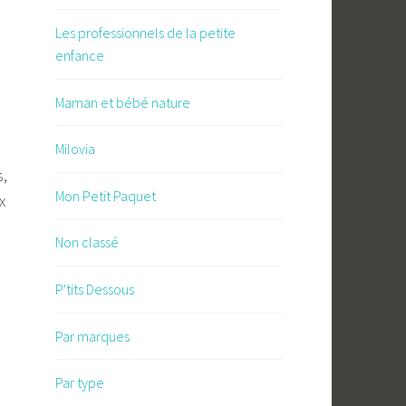
Les professionnels de la petite
enfance
Maman et bébé nature
Milovia
s,
Mon Petit Paquet
x
Non classé
P'tits Dessous
Par marques
Par type