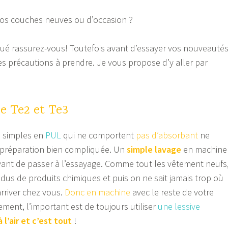
s couches neuves ou d’occasion ?
ué rassurez-vous! Toutefois avant d’essayer vos nouveauté
ues précautions à prendre. Je vous propose d’y aller par
de Te2 et Te3
imples en
PUL
qui ne comportent
pas d’absorbant
ne
 préparation bien compliquée. Un
simple lavage
en machine
vant de passer à l’essayage. Comme tout les vêtement neufs
sidus de produits chimiques et puis on ne sait jamais trop où
arriver chez vous.
Donc en machine
avec le reste de votre
ment, l’important est de toujours utiliser
une lessive
 l’air et c’est tout
!