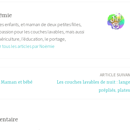
ëmie
s enfants, et maman de deux petites filles,
 passion pour les couches lavables, mais aussi
ériculture, l'éducation, le portage,
r tous les articles par Noëmie
ARTICLE SUIVA
ve Maman et bébé
Les couches lavables de nuit : lange
prépliés, plate
entaire