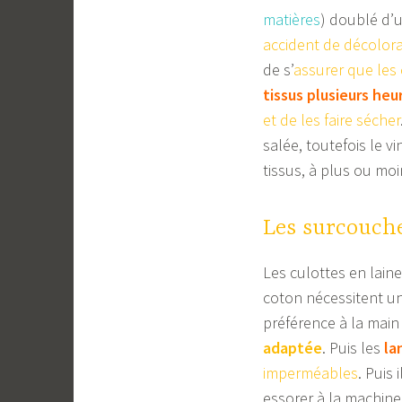
matières
) doublé d’u
accident de décolora
de s’
assurer que les 
tissus plusieurs heu
et de les faire sécher
salée, toutefois le 
tissus, à plus ou moi
Les surcouche
Les culottes en laine
coton nécessitent u
préférence à la main 
adaptée
. Puis les
la
imperméables
. Puis
essorer à la machine