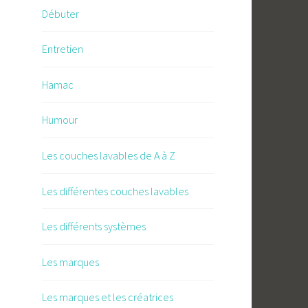
Débuter
Entretien
Hamac
Humour
s
Les couches lavables de A à Z
Les différentes couches lavables
Les différents systèmes
Les marques
Les marques et les créatrices