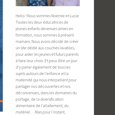
Hello ! Nous sommes Noëmie et Lucie.
Toutes les deux éducatrices de
jeunes enfants devenues amies en
formation, nous sommes à présent
mamans. Nous avons décidé de créer
un site dédié aux couches lavables,
pour aider les jeunes et futurs parents
à faire leur choix. Et peux être un jour
d’y parler également de tous les
sujets autours de l’enfance et la
maternité qui nous interpellent pour
partager nos découvertes et nos
déconvenues, dans les domaines du
portage, de la diversification
alimentaire de l’allaitement, du
matériel… Mais pour l’instant,