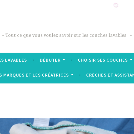
Tout ce que vous voulez savoir sur les couches lavables !
ES LAVABLES
DÉBUTER
CHOISIR SES COUCHES
S MARQUES ET LES CRÉATRICES
CRÈCHES ET ASSISTA