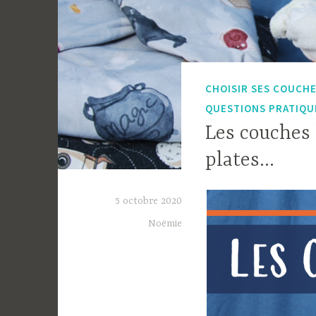
CHOISIR SES COUCH
QUESTIONS PRATIQU
Les couches 
plates…
5 octobre 2020
Noëmie