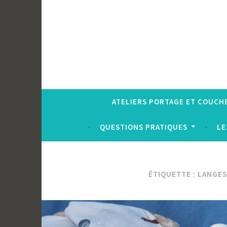
ATELIERS PORTAGE ET COUCH
QUESTIONS PRATIQUES
LE
ÉTIQUETTE :
LANGES