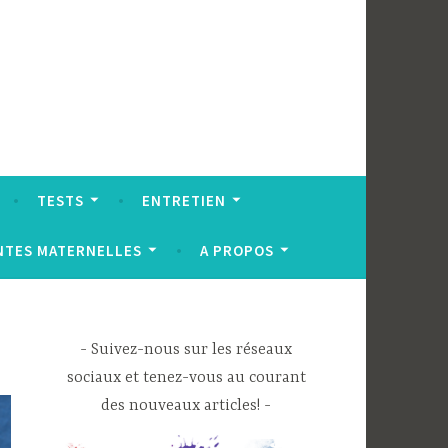
TESTS
ENTRETIEN
NTES MATERNELLES
A PROPOS
Suivez-nous sur les réseaux
sociaux et tenez-vous au courant
des nouveaux articles!