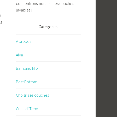
concentrons-nous sur les couches
lavables !
s
ts
Catégories
A propos
Alva
Bambino Mio
Best Bottom
Choisir ses couches
Culla di Teby