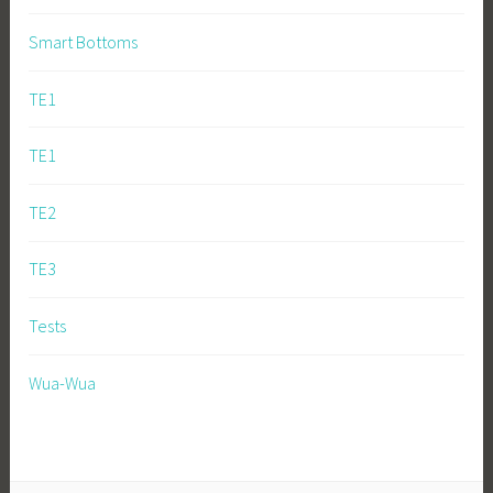
Smart Bottoms
TE1
TE1
TE2
TE3
Tests
Wua-Wua