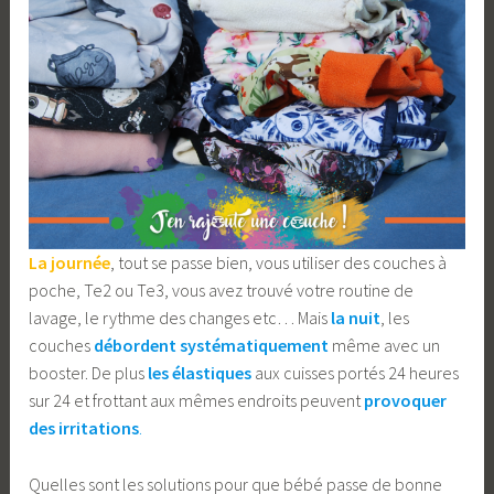
La journée
, tout se passe bien, vous utiliser des couches à
poche, Te2 ou Te3, vous avez trouvé votre routine de
lavage, le rythme des changes etc… Mais
la nuit
, les
couches
débordent systématiquement
même avec un
booster. De plus
les élastiques
aux cuisses portés 24 heures
sur 24 et frottant aux mêmes endroits peuvent
provoquer
des irritations
.
Quelles sont les solutions pour que bébé passe de bonne