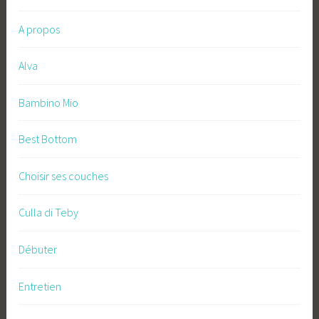
A propos
Alva
Bambino Mio
Best Bottom
Choisir ses couches
Culla di Teby
Débuter
Entretien