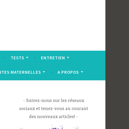
TESTS
ENTRETIEN
NTES MATERNELLES
A PROPOS
Suivez-nous sur les réseaux
sociaux et tenez-vous au courant
des nouveaux articles!