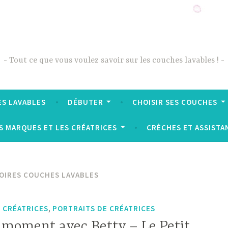
Tout ce que vous voulez savoir sur les couches lavables !
ES LAVABLES
DÉBUTER
CHOISIR SES COUCHES
S MARQUES ET LES CRÉATRICES
CRÈCHES ET ASSISTA
OIRES COUCHES LAVABLES
,
S CRÉATRICES
PORTRAITS DE CRÉATRICES
n moment avec Betty – Le Petit