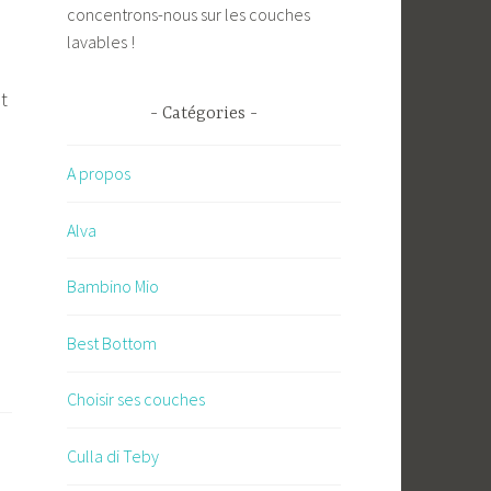
e
concentrons-nous sur les couches
lavables !
t
Catégories
A propos
Alva
Bambino Mio
Best Bottom
Choisir ses couches
Culla di Teby