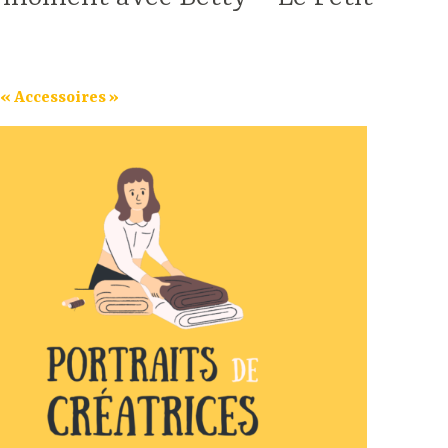
 « Accessoires »