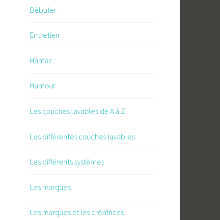
Débuter
Entretien
Hamac
Humour
Les couches lavables de A à Z
Les différentes couches lavables
Les différents systèmes
Les marques
Les marques et les créatrices