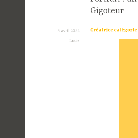
Gigoteur
Créatrice catégorie
5 avril 2022
Lucie