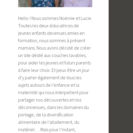
Hello ! Nous sommes Noëmie et Lucie.
Toutes les deux éducatrices de
jeunes enfants devenues amies en
formation, nous sommes à présent
mamans. Nous avons décidé de créer
un site dédié aux couches lavables,
pour aider les jeunes et futurs parents
à faire leur choix. Et peux être un jour
d’y parler également de tous les
sujets autours de l’enfance et la
maternité qui nous interpellent pour
partager nos découvertes et nos
déconvenues, dans les domaines du
portage, de la diversification
alimentaire de l’allaitement, du
matériel… Mais pour l’instant,