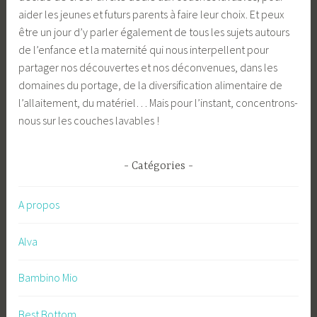
aider les jeunes et futurs parents à faire leur choix. Et peux
être un jour d’y parler également de tous les sujets autours
de l’enfance et la maternité qui nous interpellent pour
partager nos découvertes et nos déconvenues, dans les
domaines du portage, de la diversification alimentaire de
l’allaitement, du matériel… Mais pour l’instant, concentrons-
nous sur les couches lavables !
Catégories
A propos
Alva
Bambino Mio
Best Bottom