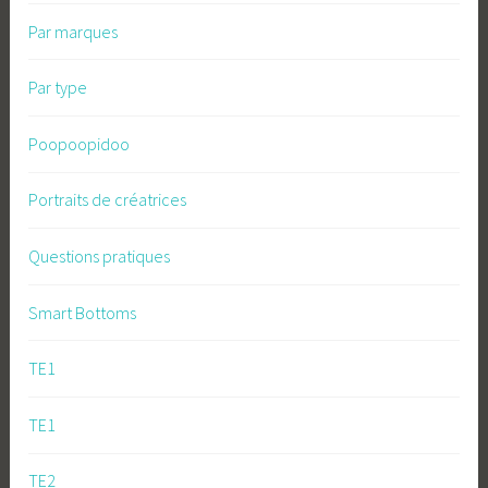
Par marques
Par type
Poopoopidoo
Portraits de créatrices
Questions pratiques
Smart Bottoms
TE1
TE1
TE2