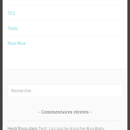
TE3
Tests
Wua-Wua
Rechercher :
Commentaires récents
Heidi Roos
dans
Test : La couche à poche Alva Baby