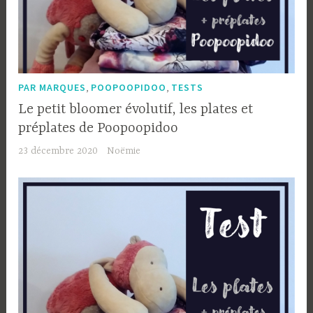
,
,
PAR MARQUES
POOPOOPIDOO
TESTS
Le petit bloomer évolutif, les plates et
préplates de Poopoopidoo
23 décembre 2020
Noëmie