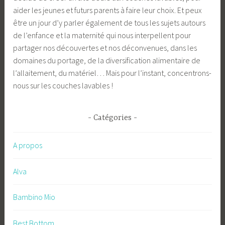
aider les jeunes et futurs parents à faire leur choix. Et peux
être un jour d’y parler également de tous les sujets autours
de l’enfance et la maternité qui nous interpellent pour
partager nos découvertes et nos déconvenues, dans les
domaines du portage, de la diversification alimentaire de
l’allaitement, du matériel… Mais pour l’instant, concentrons-
nous sur les couches lavables !
Catégories
A propos
Alva
Bambino Mio
Best Bottom