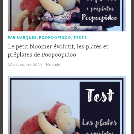
,
,
PAR MARQUES
POOPOOPIDOO
TESTS
Le petit bloomer évolutif, les plates et
préplates de Poopoopidoo
23 décembre 2020
Noëmie