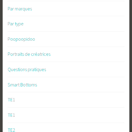
Par marques
Par type
Poopoopidoo
Portraits de créatrices
Questions pratiques
Smart Bottoms
TE1
TE1
TE2