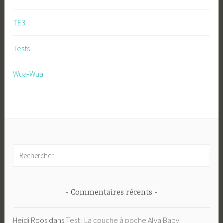
TE3
Tests
Wua-Wua
Rechercher :
Commentaires récents
Heidi Roos
dans
Test : La couche à poche Alva Baby