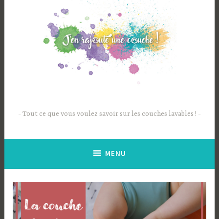
Accéder
au
contenu
principal
Tout ce que vous voulez savoir sur les couches lavables !
MENU