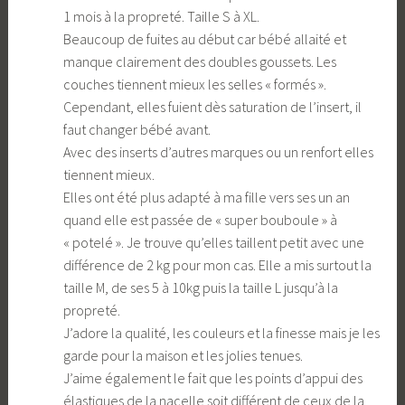
1 mois à la propreté. Taille S à XL.
Beaucoup de fuites au début car bébé allaité et
manque clairement des doubles goussets. Les
couches tiennent mieux les selles « formés ».
Cependant, elles fuient dès saturation de l’insert, il
faut changer bébé avant.
Avec des inserts d’autres marques ou un renfort elles
tiennent mieux.
Elles ont été plus adapté à ma fille vers ses un an
quand elle est passée de « super bouboule » à
« potelé ». Je trouve qu’elles taillent petit avec une
différence de 2 kg pour mon cas. Elle a mis surtout la
taille M, de ses 5 à 10kg puis la taille L jusqu’à la
propreté.
J’adore la qualité, les couleurs et la finesse mais je les
garde pour la maison et les jolies tenues.
J’aime également le fait que les points d’appui des
élastiques de la nacelle soit différent de ceux de la