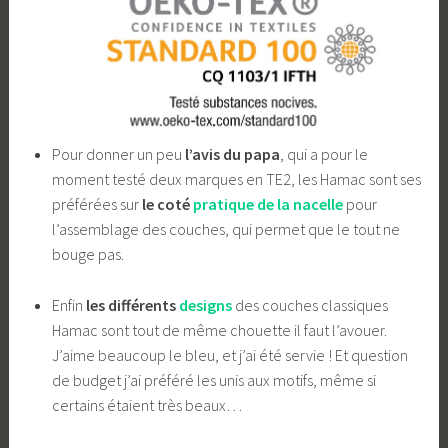
Pour donner un peu
l’avis du papa
, qui a pour le
moment testé deux marques en TE2, les Hamac sont ses
préférées sur
le coté
pratique de la nacelle
pour
l’assemblage des couches, qui permet que le tout ne
bouge pas.
Enfin
les différents
designs
des couches classiques
Hamac sont tout de même chouette il faut l’avouer.
J’aime beaucoup le bleu, et j’ai été servie ! Et question
de budget j’ai préféré les unis aux motifs, même si
certains étaient très beaux…