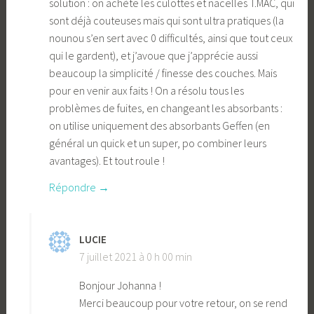
solution : on achète les culottes et nacelles T.MAC, qui
sont déjà couteuses mais qui sont ultra pratiques (la
nounou s’en sert avec 0 difficultés, ainsi que tout ceux
qui le gardent), et j’avoue que j’apprécie aussi
beaucoup la simplicité / finesse des couches. Mais
pour en venir aux faits ! On a résolu tous les
problèmes de fuites, en changeant les absorbants :
on utilise uniquement des absorbants Geffen (en
général un quick et un super, po combiner leurs
avantages). Et tout roule !
Répondre
LUCIE
7 juillet 2021 à 0 h 00 min
Bonjour Johanna !
Merci beaucoup pour votre retour, on se rend