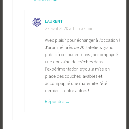
LAURENT
27 avril 2020 à 11 h 37 min
Avec plaisir pour échanger à l’occasion !
J’ai animé près de 200 ateliers grand
public à ce jour en 7 ans , accompagné
une douzaine de crèches dans
l’expérimentation et/ou la mise en
place des couches lavables et
accompagné une maternité l’été
dernier… entre autres !
Répondre