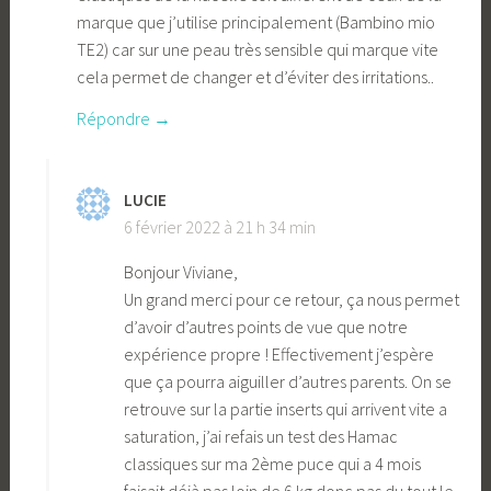
marque que j’utilise principalement (Bambino mio
TE2) car sur une peau très sensible qui marque vite
cela permet de changer et d’éviter des irritations..
Répondre
LUCIE
6 février 2022 à 21 h 34 min
Bonjour Viviane,
Un grand merci pour ce retour, ça nous permet
d’avoir d’autres points de vue que notre
expérience propre ! Effectivement j’espère
que ça pourra aiguiller d’autres parents. On se
retrouve sur la partie inserts qui arrivent vite a
saturation, j’ai refais un test des Hamac
classiques sur ma 2ème puce qui a 4 mois