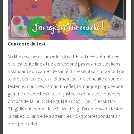
Contexte du test
Ma fille Jeanne est un petit gabarit. Etant née prématurée,
elle est toute fine et ne correspond pas aux mensurations
« standard » du carnet de santé. Il me semblait important de
le préciser, car c’est un élément qui m’a conduite à vouloir
tester les couches Hamac. En effet, la marque propose une
gamme de couches dites « ajustées » donc avec plusieurs
options de taille : S (4-8kg), M (6-12kg), L (9-17) et XL (14-
21kg). Ils ont même des XS avant 3kg. J’ai donc voulu tester
la taille S quand elle a atteint les 4,5kg (correspondant à 4
mois pour elle).