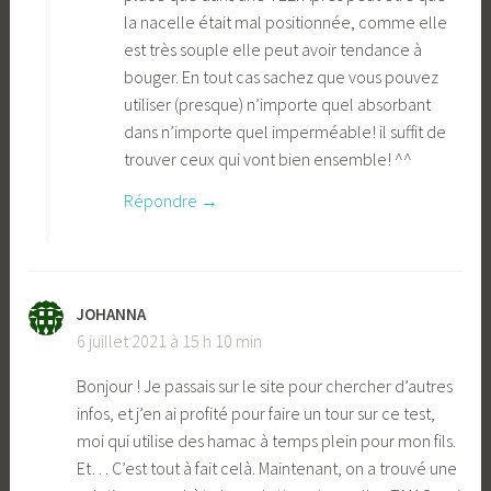
la nacelle était mal positionnée, comme elle
est très souple elle peut avoir tendance à
bouger. En tout cas sachez que vous pouvez
utiliser (presque) n’importe quel absorbant
dans n’importe quel imperméable! il suffit de
trouver ceux qui vont bien ensemble! ^^
Répondre
JOHANNA
6 juillet 2021 à 15 h 10 min
Bonjour ! Je passais sur le site pour chercher d’autres
infos, et j’en ai profité pour faire un tour sur ce test,
moi qui utilise des hamac à temps plein pour mon fils.
Et… C’est tout à fait celà. Maintenant, on a trouvé une