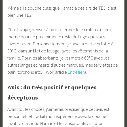
Même si la couche classique Hamac a des airs de TE3, c’est
bien une TE2.
Côté lavage, pensez à bien refermer les scratchs sur eux-
même pour ne pas abîmer le reste du linge que vous
laverez avec. Personnellement, je lave la partie culotte à
30°C, dans un filet de lavage, avec les vêtements de la
famille. Pour les absorbants, je les mets à 60°C avec les
autres langes et inserts d’autres marques, mes serviettes de
bain, torchons etc… (voir article
Entretien
).
Avis : du très positif et quelques
déceptions
Avant toutes choses, j’aimerais préciser que cet avis est
personnel, et traduit mon expérience avec la couche
lavable classique Hamac et les absorbants en coton