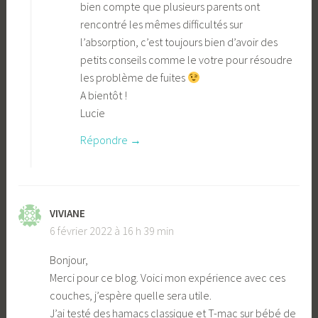
bien compte que plusieurs parents ont
rencontré les mêmes difficultés sur
l’absorption, c’est toujours bien d’avoir des
petits conseils comme le votre pour résoudre
les problème de fuites
A bientôt !
Lucie
Répondre
VIVIANE
6 février 2022 à 16 h 39 min
Bonjour,
Merci pour ce blog. Voici mon expérience avec ces
couches, j’espère quelle sera utile.
J’ai testé des hamacs classique et T-mac sur bébé de