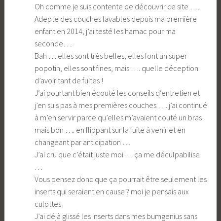
Oh comme je suis contente de découvrir ce site ….
Adepte des couches lavables depuis ma première
enfant en 2014, j’ai testé les hamac pour ma
seconde….
Bah … elles sont très belles, elles font un super
popotin, elles sont fines, mais …. quelle déception
d’avoir tant de fuites !
J’ai pourtant bien écouté les conseils d’entretien et
j’en suis pas à mes premières couches …. j’ai continué
à m’en servir parce qu’elles m’avaient couté un bras
mais bon …. en flippant sur la fuite à venir et en
changeant par anticipation …
J’ai cru que c’était juste moi … ça me déculpabilise
…
Vous pensez donc que ça pourrait être seulement les
inserts qui seraient en cause ? moi je pensais aux
culottes
J’ai déjà glissé les inserts dans mes bumgenius sans