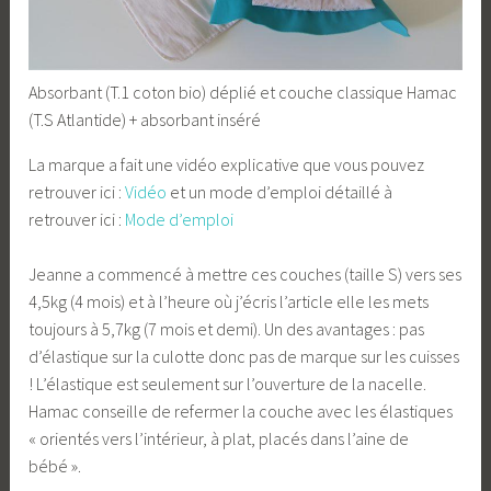
Absorbant (T.1 coton bio) déplié et couche classique Hamac
(T.S Atlantide) + absorbant inséré
La marque a fait une vidéo explicative que vous pouvez
retrouver ici :
Vidéo
et un mode d’emploi détaillé à
retrouver ici :
Mode d’emploi
Jeanne a commencé à mettre ces couches (taille S) vers ses
4,5kg (4 mois) et à l’heure où j’écris l’article elle les mets
toujours à 5,7kg (7 mois et demi). Un des avantages : pas
d’élastique sur la culotte donc pas de marque sur les cuisses
! L’élastique est seulement sur l’ouverture de la nacelle.
Hamac conseille de refermer la couche avec les élastiques
« orientés vers l’intérieur, à plat, placés dans l’aine de
bébé ».