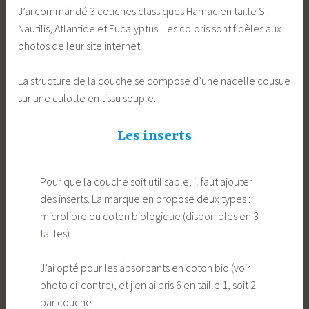
J’ai commandé 3 couches classiques Hamac en taille S :
Nautilis, Atlantide et Eucalyptus. Les coloris sont fidèles aux
photos de leur site internet.
La structure de la couche se compose d’une nacelle cousue
sur une culotte en tissu souple.
Les inserts
Pour que la couche soit utilisable, il faut ajouter
des inserts. La marque en propose deux types :
microfibre ou coton biologique (disponibles en 3
tailles).
J’ai opté pour les absorbants en coton bio (voir
photo ci-contre), et j’en ai pris 6 en taille 1, soit 2
par couche .