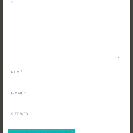
*
NOM
*
E-MAIL
*
SITE WEB