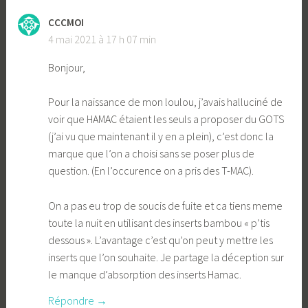
CCCMOI
4 mai 2021 à 17 h 07 min
Bonjour,
Pour la naissance de mon loulou, j’avais halluciné de
voir que HAMAC étaient les seuls a proposer du GOTS
(j’ai vu que maintenant il y en a plein), c’est donc la
marque que l’on a choisi sans se poser plus de
question. (En l’occurence on a pris des T-MAC).
On a pas eu trop de soucis de fuite et ca tiens meme
toute la nuit en utilisant des inserts bambou « p’tis
dessous ». L’avantage c’est qu’on peut y mettre les
inserts que l’on souhaite. Je partage la déception sur
le manque d’absorption des inserts Hamac.
Répondre