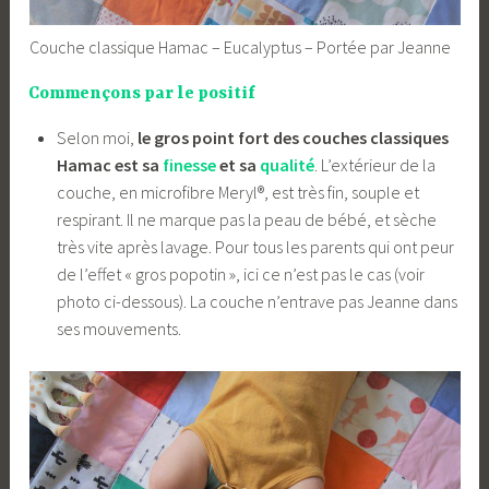
Couche classique Hamac – Eucalyptus – Portée par Jeanne
Commençons par le positif
Selon moi,
le gros point fort des couches classiques
Hamac est sa
finesse
et sa
qualité
. L’extérieur de la
couche, en microfibre Meryl®, est très fin, souple et
respirant. Il ne marque pas la peau de bébé, et sèche
très vite après lavage. Pour tous les parents qui ont peur
de l’effet « gros popotin », ici ce n’est pas le cas (voir
photo ci-dessous). La couche n’entrave pas Jeanne dans
ses mouvements.