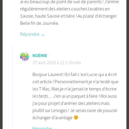
ai eu beaucoup de point de vue de parents ! J’anime
régulièrement des ateliers couches lavables en
Savoie, haute Savoie et Isère ! Au plaisir d’échanger.
Belle fin de Journée.
Répondre
NOËMIE
27 avril 2020 à 11 h 10 min
Bonjour Laurent ! En fait c’est Lucie qui a écrit
cet article ! Personnellement je n’ai testé que
les T Mac. Mais je n’ai jamais le temps d’écrire
les tests… J’en ai un paquet à faire ! Moi aussi
j’ai pour projet d’animer des ateliers mais
plutôt sur Limoges ! Je serais ravie de pouvoir
échanger d’avantage
Répondre