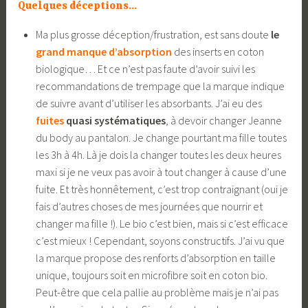
Quelques déceptions…
Ma plus grosse déception/frustration, est sans doute
le
grand manque d’absorption
des inserts en coton
biologique… Et ce n’est pas faute d’avoir suivi les
recommandations de trempage que la marque indique
de suivre avant d’utiliser les absorbants. J’ai eu des
fuites
quasi systématiques
, à devoir changer Jeanne
du body au pantalon. Je change pourtant ma fille toutes
les 3h à 4h. Là je dois la changer toutes les deux heures
maxi si je ne veux pas avoir à tout changer à cause d’une
fuite. Et très honnêtement, c’est trop contraignant (oui je
fais d’autres choses de mes journées que nourrir et
changer ma fille !). Le bio c’est bien, mais si c’est efficace
c’est mieux ! Cependant, soyons constructifs. J’ai vu que
la marque propose des renforts d’absorption en taille
unique, toujours soit en microfibre soit en coton bio.
Peut-être que cela pallie au problème mais je n’ai pas