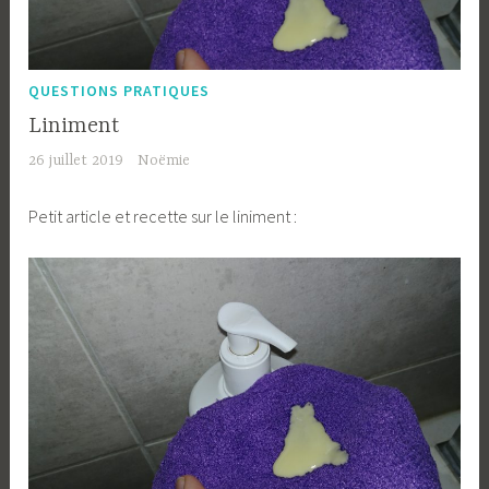
QUESTIONS PRATIQUES
Liniment
26 juillet 2019
Noëmie
Petit article et recette sur le liniment :