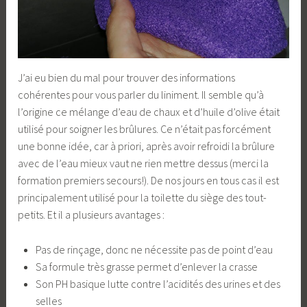
J’ai eu bien du mal pour trouver des informations
cohérentes pour vous parler du liniment. Il semble qu’à
l’origine ce mélange d’eau de chaux et d’huile d’olive était
utilisé pour soigner les brûlures. Ce n’était pas forcément
une bonne idée, car à priori, après avoir refroidi la brûlure
avec de l’eau mieux vaut ne rien mettre dessus (merci la
formation premiers secours!). De nos jours en tous cas il est
principalement utilisé pour la toilette du siège des tout-
petits. Et il a plusieurs avantages :
Pas de rinçage, donc ne nécessite pas de point d’eau
Sa formule très grasse permet d’enlever la crasse
Son PH basique lutte contre l’acidités des urines et des
selles