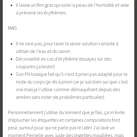
Il laisse un film gras qui isole la peau de l’humidité et aide
à prévenir les érythèmes
MAIS
Il ne lave pas, pour laver la seule solution consiste à
utiliser de l’eau et du savon
Déconseillé en cas d’érythème (essayez sur des
coupures ça brule!)
Son PH basique fait qu’il n’est à priori pas adapté pour le
reste du corps (je dis à priori car je suis bien sur que c’est
vrai mais je l’utilise comme démaquillant depuis des
années sans noter de problèmes particulier)
Personnellement j’utilise du liniment que je fais, ça m’évite
d’éplucher les étiquettes et certaines compositions font
peur, surtout pour qui ne parle pas le latin! J’ai lavé un
moment Pernelle avec juste des lingettes mouillées, mais