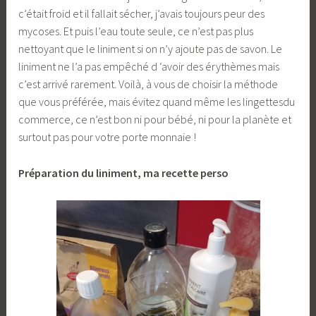
c’était froid et il fallait sécher, j’avais toujours peur des
mycoses. Et puis l’eau toute seule, ce n’est pas plus
nettoyant que le liniment si on n’y ajoute pas de savon. Le
liniment ne l’a pas empêché d ‘avoir des érythèmes mais
c’est arrivé rarement. Voilà, à vous de choisir la méthode
que vous préférée, mais évitez quand même les lingettesdu
commerce, ce n’est bon ni pour bébé, ni pour la planète et
surtout pas pour votre porte monnaie !
Préparation du liniment, ma recette perso