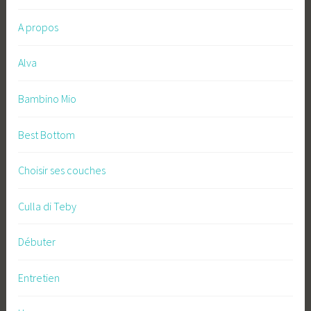
A propos
Alva
Bambino Mio
Best Bottom
Choisir ses couches
Culla di Teby
Débuter
Entretien