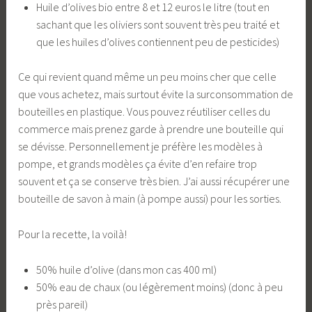
Huile d’olives bio entre 8 et 12 euros le litre (tout en
sachant que les oliviers sont souvent très peu traité et
que les huiles d’olives contiennent peu de pesticides)
Ce qui revient quand même un peu moins cher que celle
que vous achetez, mais surtout évite la surconsommation de
bouteilles en plastique. Vous pouvez réutiliser celles du
commerce mais prenez garde à prendre une bouteille qui
se dévisse. Personnellement je préfère les modèles à
pompe, et grands modèles ça évite d’en refaire trop
souvent et ça se conserve très bien. J’ai aussi récupérer une
bouteille de savon à main (à pompe aussi) pour les sorties.
Pour la recette, la voilà!
50% huile d’olive (dans mon cas 400 ml)
50% eau de chaux (ou légèrement moins) (donc à peu
près pareil)