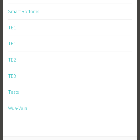
Smart Bottoms
TE1
TE1
TE2
TE3
Tests
Wua-Wua