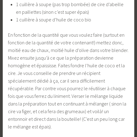
1 cuillère à soupe (pas trop bombée) de cire d’abeille
en paillettes (sinon c’est super épais)
1 cuillère à soupe d’huile de coco bio
En fonction de la quantité que vous voulez faire (surtout en
fonction de la quantité de votre contenant!) mettez donc,
moitié eau de chaux, moitié huile d’olive dans votre blender.
Mixez ensuite jusqu’à ce que la préparation devienne
homogène et épaississe. Faites fondre l’huile de coco et la
cire. Je vous conseille de prendre un récipient
spécialement dédié à ça, car il sera difficilement
récupérable. Par contre vous pourrez le réutiliser à chaque
fois que vous ferrez du liniment. Verser le mélange liquide
dans la préparation tout en continuant à mélanger ( sinon la
cire va figer, et cela fera des grumeaux) et voilà! un
entonnoir et direct dans la bouteille! (C’est un peu long car
le mélange est épais).