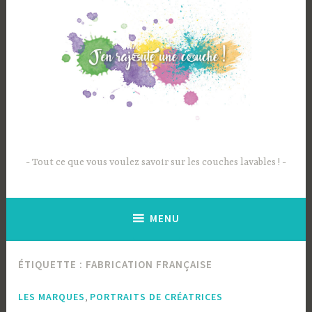
Accéder
au
contenu
principal
Tout ce que vous voulez savoir sur les couches lavables !
MENU
ÉTIQUETTE :
FABRICATION FRANÇAISE
,
LES MARQUES
PORTRAITS DE CRÉATRICES