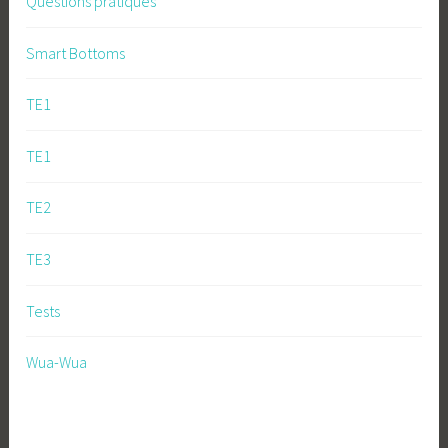
Questions pratiques
Smart Bottoms
TE1
TE1
TE2
TE3
Tests
Wua-Wua