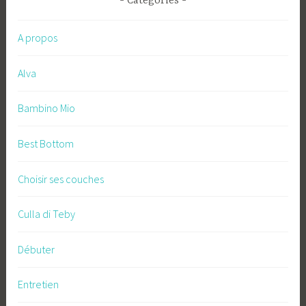
Catégories
A propos
Alva
Bambino Mio
Best Bottom
Choisir ses couches
Culla di Teby
Débuter
Entretien