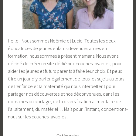
Hello ! Nous sommes Noëmie et Lucie. Toutes les deux
éducatrices de jeunes enfants devenues amies en
formation, nous sommes à présent mamans. Nous avons
décidé de créer un site dédié aux couches lavables, pour
aider les jeunes et futurs parents à faire leur choix. Et peux
être un jour d’y parler également de tous les sujets autours
de l’enfance et la maternité qui nous interpellent pour
partager nos découvertes et nos déconvenues, dans les
domaines du portage, de la diversification alimentaire de
l’allaitement, du matériel… Mais pour l’instant, concentrons-
nous sur les couches lavables !