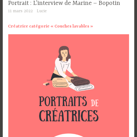
Portrait : L’interview de Marine – Bopotin
11 mars 2022
Lucie
Créatrice catégorie « Couches lavables »