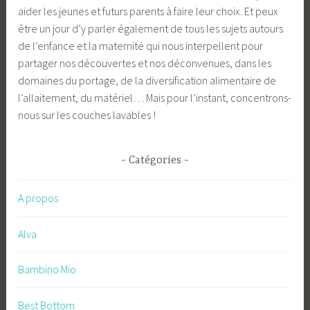
aider les jeunes et futurs parents à faire leur choix. Et peux
être un jour d’y parler également de tous les sujets autours
de l’enfance et la maternité qui nous interpellent pour
partager nos découvertes et nos déconvenues, dans les
domaines du portage, de la diversification alimentaire de
l’allaitement, du matériel… Mais pour l’instant, concentrons-
nous sur les couches lavables !
Catégories
A propos
Alva
Bambino Mio
Best Bottom