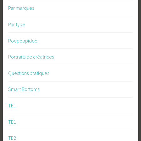
Par marques
Par type
Poopoopidoo
Portraits de créatrices
Questions pratiques
Smart Bottoms
TE1
TE1
TE2