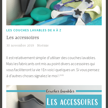
LES COUCHES LAVABLES DE A À Z
Les accessoires
30 novembre 2019
Noëmie
Il est relativement simple d’utiliser des couches lavables.
Mais les fabricants ont mis au point divers accessoires qui
vous faciliteront la vie ! En voici quelques un. Si vous pensez
à d’autres choses signalez le moi ! ^^