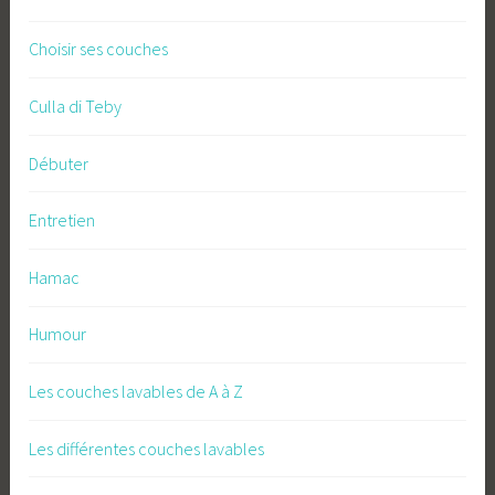
Choisir ses couches
Culla di Teby
Débuter
Entretien
Hamac
Humour
Les couches lavables de A à Z
Les différentes couches lavables