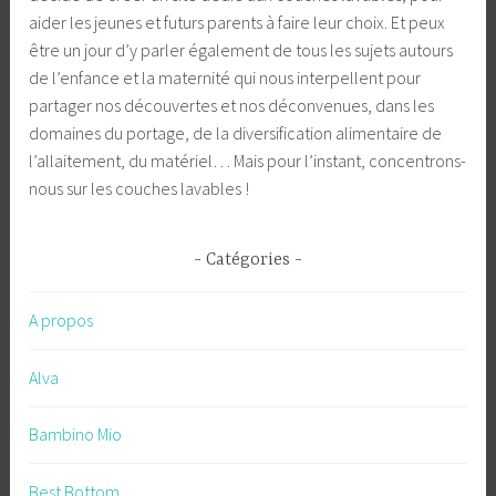
aider les jeunes et futurs parents à faire leur choix. Et peux
être un jour d’y parler également de tous les sujets autours
de l’enfance et la maternité qui nous interpellent pour
partager nos découvertes et nos déconvenues, dans les
domaines du portage, de la diversification alimentaire de
l’allaitement, du matériel… Mais pour l’instant, concentrons-
nous sur les couches lavables !
Catégories
A propos
Alva
Bambino Mio
Best Bottom