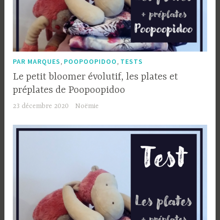
,
,
PAR MARQUES
POOPOOPIDOO
TESTS
Le petit bloomer évolutif, les plates et
préplates de Poopoopidoo
23 décembre 2020
Noëmie