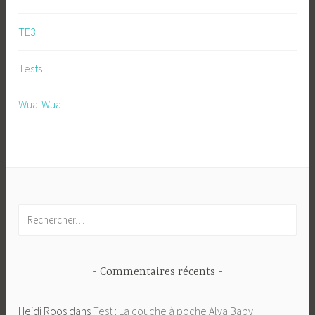
TE3
Tests
Wua-Wua
Rechercher :
Commentaires récents
Heidi Roos
dans
Test : La couche à poche Alva Baby