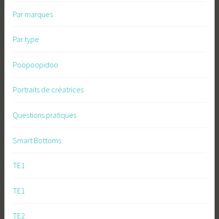
Par marques
Par type
Poopoopidoo
Portraits de créatrices
Questions pratiques
Smart Bottoms
TE1
TE1
TE2