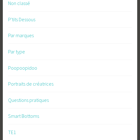
Non classé
P'tits Dessous
Par marques
Par type
Poopoopidoo
Portraits de créatrices
Questions pratiques
Smart Bottoms
TE1