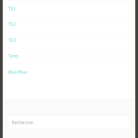
TE1
TE2
TE3
Tests
Wua-Wua
Rechercher :