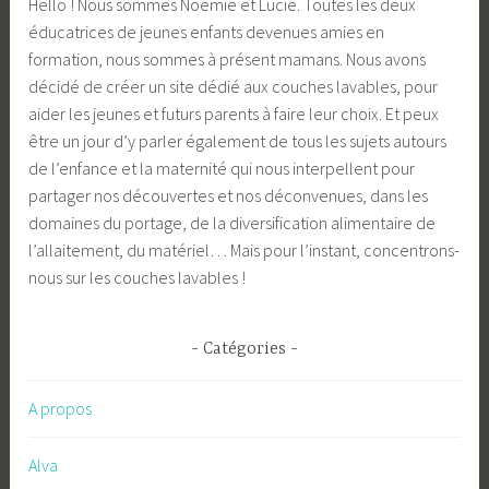
Hello ! Nous sommes Noëmie et Lucie. Toutes les deux
éducatrices de jeunes enfants devenues amies en
formation, nous sommes à présent mamans. Nous avons
décidé de créer un site dédié aux couches lavables, pour
aider les jeunes et futurs parents à faire leur choix. Et peux
être un jour d’y parler également de tous les sujets autours
de l’enfance et la maternité qui nous interpellent pour
partager nos découvertes et nos déconvenues, dans les
domaines du portage, de la diversification alimentaire de
l’allaitement, du matériel… Mais pour l’instant, concentrons-
nous sur les couches lavables !
Catégories
A propos
Alva