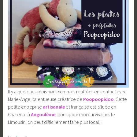
Il y a quelques mois nous sommes rentrées en contact avec
Marie-Ange, talentueuse créatrice de
Poopoopidoo
. Cette
petite entreprise
artisanale
et française est située en
Charente à
Angoulème
, donc pour moi qui vis dans le
Limousin, on peut difficilement faire plus local!!