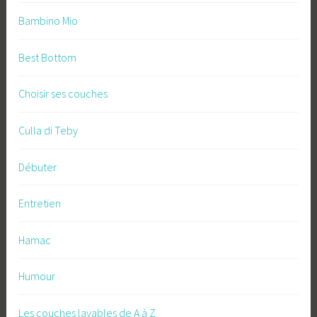
Bambino Mio
Best Bottom
Choisir ses couches
Culla di Teby
Débuter
Entretien
Hamac
Humour
Les couches lavables de A à Z